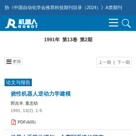
科协《中国自动化学会推荐科技期刊目录（2024）》A类期刊
1991年 第13卷 第2期
栏目
上一期
|
下一期
论文与报告
挠性机器人逆动力学建模
郭吉丰
童忠钫
,
1991, 13(2): 1-9.
PDF
605
(
)