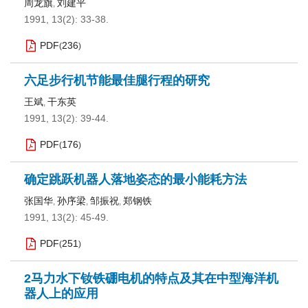
周龙旗
刘建平
,
1991, 13(2): 33-38.
PDF
236
(
)
六足步行机节能最佳腿行程的研究
王斌
干东英
,
1991, 13(2): 39-44.
PDF
176
(
)
确定跳跃机器人落地姿态的最小能耗方法
张国华
孙序梁
邹振祝
郑钢铁
,
,
,
1991, 13(2): 45-49.
PDF
251
(
)
2马力水下钕铁硼电机的特点及其在中型海洋机
器人上的应用