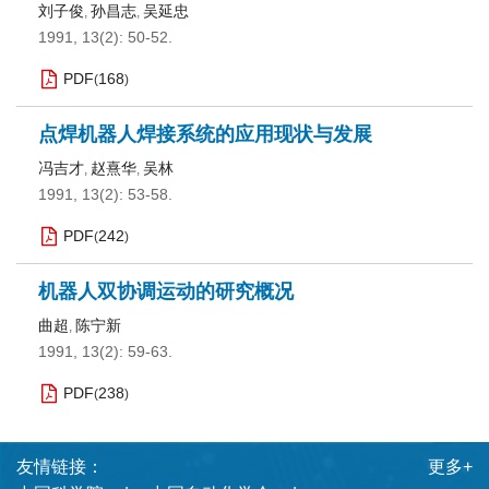
刘子俊
孙昌志
吴延忠
,
,
1991, 13(2): 50-52.
PDF
168
(
)
点焊机器人焊接系统的应用现状与发展
冯吉才
赵熹华
吴林
,
,
1991, 13(2): 53-58.
PDF
242
(
)
机器人双协调运动的研究概况
曲超
陈宁新
,
1991, 13(2): 59-63.
PDF
238
(
)
友情链接：
更多+