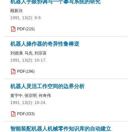
机器人手眼协调与一个摹写系统的研究
顾新兴
1991, 13(2): 9-9.
PDF
215
(
)
机器人操作器的奇异性鲁棒逆
刘德满
马先
刘宗富
,
,
1991, 13(2): 10-17.
PDF
196
(
)
机器人灵活工作空间的边界分析
黄宇中
张宗明
何奇伟
,
,
1991, 13(2): 18-24.
PDF
333
(
)
智能装配机器人机械零件知识库的自动建立