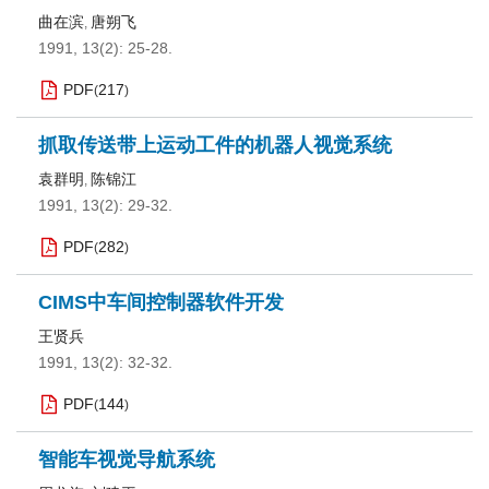
曲在滨
唐朔飞
,
1991, 13(2): 25-28.
PDF
217
(
)
抓取传送带上运动工件的机器人视觉系统
袁群明
陈锦江
,
1991, 13(2): 29-32.
PDF
282
(
)
CIMS中车间控制器软件开发
王贤兵
1991, 13(2): 32-32.
PDF
144
(
)
智能车视觉导航系统