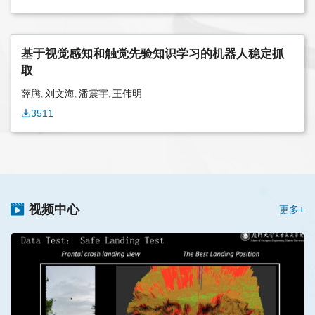
基于视觉感知和触觉先验知识学习的机器人稳定抓
取
薛腾
刘文海
潘震宇
王伟明
,
,
,
3511
视频中心
更多+