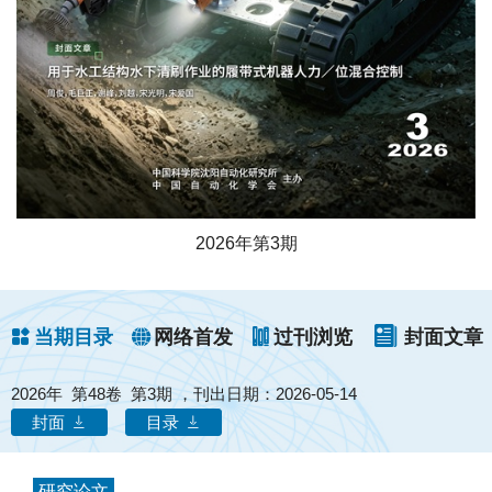
2026年第3期
当期目录
网络首发
过刊浏览
封面文章
2026年 第48卷 第3期 ，
刊出日期：2026-05-14
封面
目录
研究论文