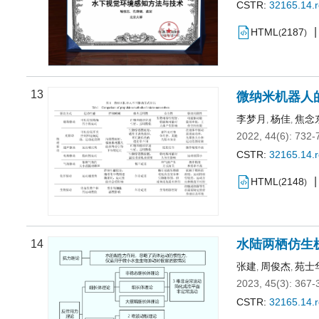
CSTR:
32165.14.
HTML
2187
(
)
13
微纳米机器人
李梦月
杨佳
焦念
,
,
2022, 44(6): 732-
CSTR:
32165.14.
HTML
2148
(
)
水陆两栖仿生
14
张建
周俊杰
苑士
,
,
2023, 45(3): 367-
CSTR:
32165.14.