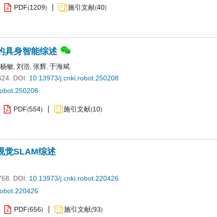
PDF
1209
施引文献
40
(
)
(
)
的具身智能综述
杨敏
刘浩
张辉
于海斌
,
,
,
624.
DOI:
10.13973/j.cnki.robot.250208
robot.250208
PDF
554
施引文献
10
(
)
(
)
觉SLAM综述
768.
DOI:
10.13973/j.cnki.robot.220426
robot.220426
PDF
656
施引文献
93
(
)
(
)