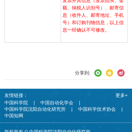
发票开具信息（发票抬头、金
额、纳税人识别号）、邮寄信
息（收件人、邮寄地址、手机
号）和订购刊物信息，以上信
息一经确认不可修改。
分享到:
友情链接：
更多+
中国科学院
中国自动化学会
中国科学院沈阳自动化研究所
中国科学技术协会
中国知网
版权所有 © 中国科学院沈阳自动化研究所