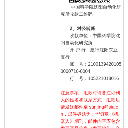
中国科学院沈阳自动化研
究所收款二维码
2、对公转账
收款单位：中国科学院沈
阳自动化研究所
开 户 行：建行沈阳东亚
支行
账 号：2100139420105
0000710-0004
行 号：105221018016
注意事项：汇款时请备注订刊
人的姓名和联系方式，汇款后
请发送邮件至
sunjing@sia.c
n
，邮件标题为：***订购《机
器人》期刊，邮件内容应包含