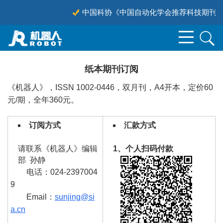
中国科协《中国自动化学会推荐科技期刊目录
纸本期刊订阅
《机器人》，ISSN 1002-0446，双月刊，A4开本，定价60
元/期，全年360元。
订阅方式
汇款方式
请联系《机器人》编辑
1、个人扫码付款
部 孙静
电话：024-2397004
9
Email：
sunjing@si
a.cn