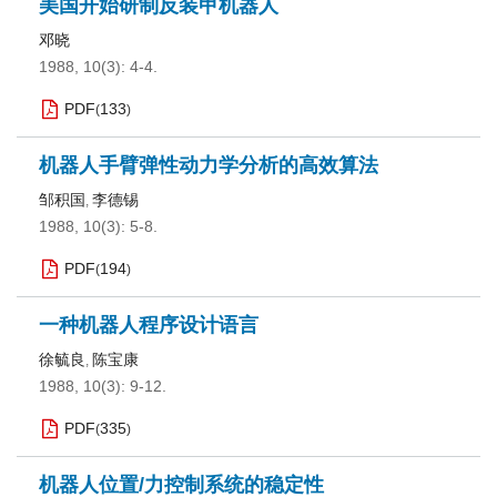
美国开始研制反装甲机器人
邓晓
1988, 10(3): 4-4.
PDF
133
(
)
机器人手臂弹性动力学分析的高效算法
邹积国
李德锡
,
1988, 10(3): 5-8.
PDF
194
(
)
一种机器人程序设计语言
徐毓良
陈宝康
,
1988, 10(3): 9-12.
PDF
335
(
)
机器人位置/力控制系统的稳定性