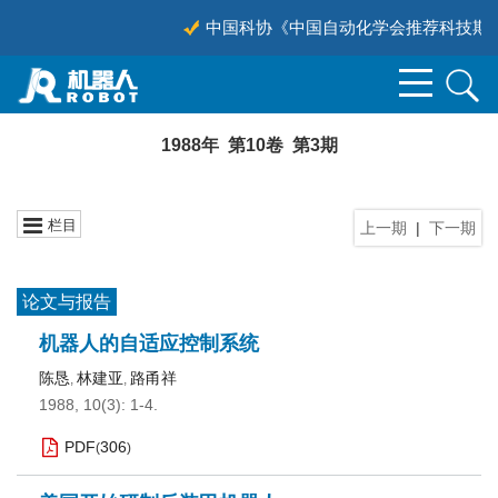
中国科协《中国自动化学会推荐科技期刊目
1988年 第10卷 第3期
栏目
上一期
|
下一期
论文与报告
机器人的自适应控制系统
陈恳
林建亚
路甬祥
,
,
1988, 10(3): 1-4.
PDF
306
(
)