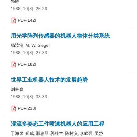
邓晓
1988, 10(3): 26-26.
PDF
142
(
)
用光学阵列传感器的机器人物体分类系统
杨汝清
M. W. Siegel
,
1988, 10(3): 27-33.
PDF
182
(
)
世界工业机器人技术的发展趋势
刘林森
1988, 10(3): 33-33.
PDF
233
(
)
混流多姿态工件喷漆机器人的应用工程
于海泉
郑成
邢惠琴
郭桂兰
陈树义
李武强
吴岱
,
,
,
,
,
,