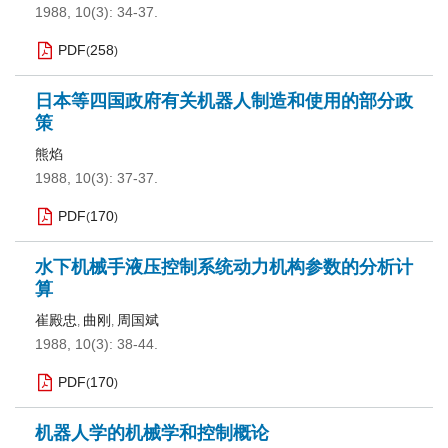
1988, 10(3): 34-37.
PDF
258
(
)
日本等四国政府有关机器人制造和使用的部分政
策
熊焰
1988, 10(3): 37-37.
PDF
170
(
)
水下机械手液压控制系统动力机构参数的分析计
算
崔殿忠
曲刚
周国斌
,
,
1988, 10(3): 38-44.
PDF
170
(
)
机器人学的机械学和控制概论