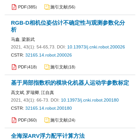
PDF
385
施引文献
56
(
)
(
)
RGB-D相机位姿估计不确定性与观测参数化分
析
马鑫
梁新武
,
2021, 43(1): 54-65,73.
DOI:
10.13973/j.cnki.robot.200026
CSTR:
32165.14.robot.200026
PDF
418
施引文献
18
(
)
(
)
基于局部指数积的模块化机器人运动学参数标定
高文斌
罗瑞卿
江自真
,
,
2021, 43(1): 66-73.
DOI:
10.13973/j.cnki.robot.200180
CSTR:
32165.14.robot.200180
PDF
360
施引文献
24
(
)
(
)
全海深ARV浮力配平计算方法