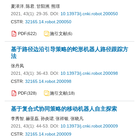
夏泽洋
陈君
甘阳洲
熊璟
,
,
,
2021, 43(1): 29-35.
DOI:
10.13973/j.cnki.robot.200050
CSTR:
32165.14.robot.200050
PDF
622
施引文献
6
(
)
(
)
基于路径边沿引导策略的蛇形机器人路径跟踪方
法
张丹凤
2021, 43(1): 36-43.
DOI:
10.13973/j.cnki.robot.200098
CSTR:
32165.14.robot.200098
PDF
328
施引文献
18
(
)
(
)
基于复合式协同策略的移动机器人自主探索
李秀智
赫亚磊
孙炎珺
张祥银
张晓凡
,
,
,
,
2021, 43(1): 44-53.
DOI:
10.13973/j.cnki.robot.200009
CSTR:
32165.14.robot.200009