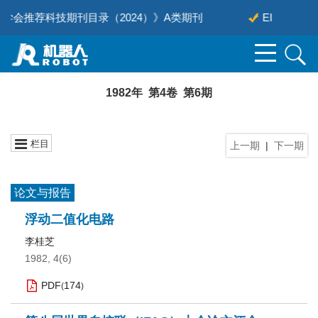
会推荐科技期刊目录（2024）》A类期刊
EI
1982年 第4卷 第6期
栏目
上一期
|
下一期
论文与报告
浮动二值化电路
李桂芝
1982, 4(6)
PDF
174
(
)