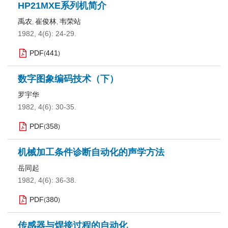
HP21MXE系列机简介
禹农
崔俊林
韦荣站
,
,
1982, 4(6): 24-29.
PDF
441
(
)
数字图象编码技术（下）
罗宇华
1982, 4(6): 30-35.
PDF
358
(
)
机械加工条件诊断自动化的声学方法
岳同起
1982, 4(6): 36-38.
PDF
380
(
)
传感器与焊接过程的自动化