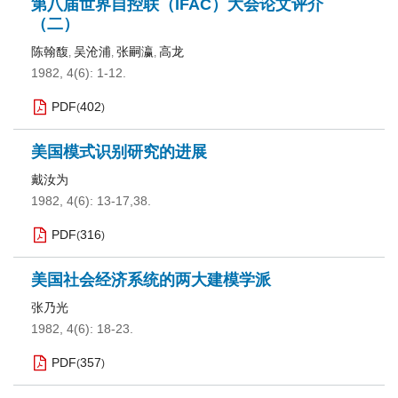
第八届世界自控联（IFAC）大会论文评介
（二）
陈翰馥
吴沧浦
张嗣瀛
高龙
,
,
,
1982, 4(6): 1-12.
PDF
402
(
)
美国模式识别研究的进展
戴汝为
1982, 4(6): 13-17,38.
PDF
316
(
)
美国社会经济系统的两大建模学派
张乃光
1982, 4(6): 18-23.
PDF
357
(
)