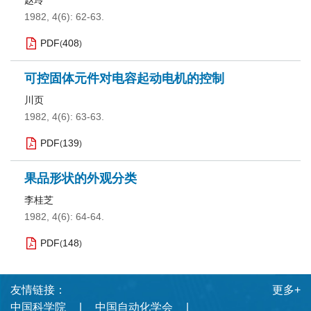
赵玲
1982, 4(6): 62-63.
PDF
408
(
)
可控固体元件对电容起动电机的控制
川页
1982, 4(6): 63-63.
PDF
139
(
)
果品形状的外观分类
李桂芝
1982, 4(6): 64-64.
PDF
148
(
)
友情链接：
更多+
中国科学院
中国自动化学会