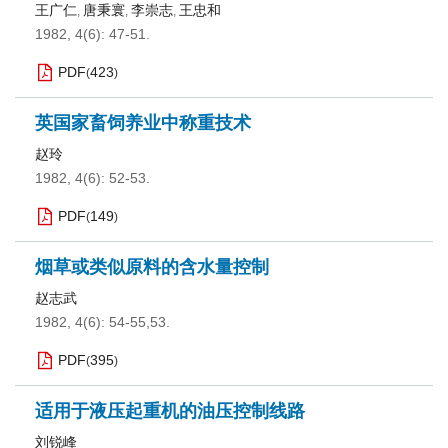
王广仁
唐秉寰
李崇志
王忠和
,
,
,
1982, 4(6): 47-51.
PDF
423
(
)
英国家畜饲养业中称重技术
赵玲
1982, 4(6): 52-53.
PDF
149
(
)
烟草或类似原料的含水量控制
赵志武
1982, 4(6): 54-55,53.
PDF
395
(
)
适用于液压起重机的油压控制线路
刘锐峰