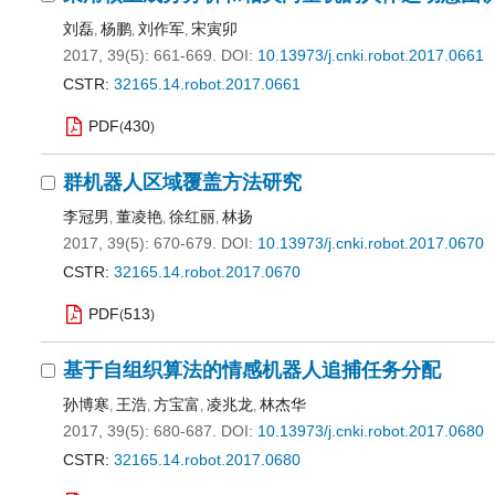
刘磊
杨鹏
刘作军
宋寅卯
,
,
,
2017, 39(5): 661-669.
DOI:
10.13973/j.cnki.robot.2017.0661
CSTR:
32165.14.robot.2017.0661
PDF
430
(
)
群机器人区域覆盖方法研究
李冠男
董凌艳
徐红丽
林扬
,
,
,
2017, 39(5): 670-679.
DOI:
10.13973/j.cnki.robot.2017.0670
CSTR:
32165.14.robot.2017.0670
PDF
513
(
)
基于自组织算法的情感机器人追捕任务分配
孙博寒
王浩
方宝富
凌兆龙
林杰华
,
,
,
,
2017, 39(5): 680-687.
DOI:
10.13973/j.cnki.robot.2017.0680
CSTR:
32165.14.robot.2017.0680