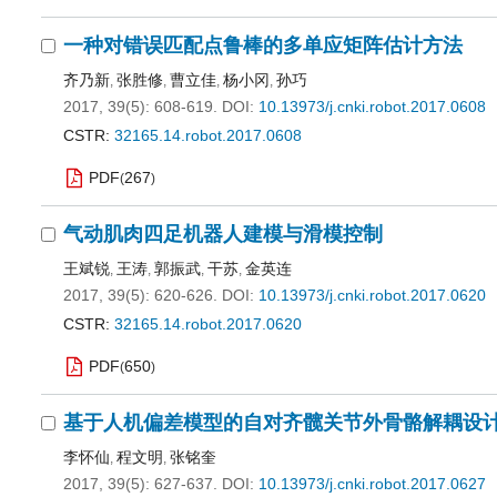
一种对错误匹配点鲁棒的多单应矩阵估计方法
齐乃新
张胜修
曹立佳
杨小冈
孙巧
,
,
,
,
2017, 39(5): 608-619.
DOI:
10.13973/j.cnki.robot.2017.0608
CSTR:
32165.14.robot.2017.0608
PDF
267
(
)
气动肌肉四足机器人建模与滑模控制
王斌锐
王涛
郭振武
干苏
金英连
,
,
,
,
2017, 39(5): 620-626.
DOI:
10.13973/j.cnki.robot.2017.0620
CSTR:
32165.14.robot.2017.0620
PDF
650
(
)
基于人机偏差模型的自对齐髋关节外骨骼解耦设
李怀仙
程文明
张铭奎
,
,
2017, 39(5): 627-637.
DOI:
10.13973/j.cnki.robot.2017.0627