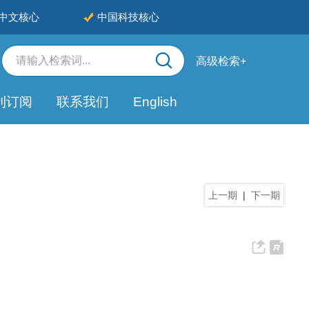
中文核心
中国科技核心
高级检索+
刊订阅
联系我们
English
上一期
|
下一期