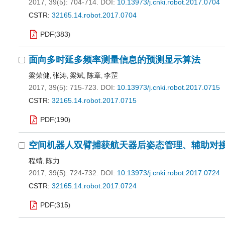
2017, 39(5): 704-714.
DOI:
10.13973/j.cnki.robot.2017.0704
CSTR:
32165.14.robot.2017.0704
PDF
383
(
)
面向多时延多频率测量信息的预测显示算法
梁荣健
张涛
梁斌
陈章
李罡
,
,
,
,
2017, 39(5): 715-723.
DOI:
10.13973/j.cnki.robot.2017.0715
CSTR:
32165.14.robot.2017.0715
PDF
190
(
)
空间机器人双臂捕获航天器后姿态管理、辅助对接
程靖
陈力
,
2017, 39(5): 724-732.
DOI:
10.13973/j.cnki.robot.2017.0724
CSTR:
32165.14.robot.2017.0724
PDF
315
(
)