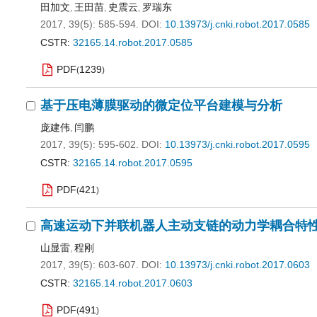
田加文
王田苗
史震云
罗瑞东
,
,
,
2017, 39(5): 585-594.
DOI:
10.13973/j.cnki.robot.2017.0585
CSTR:
32165.14.robot.2017.0585
PDF
1239
(
)
基于压电薄膜驱动的微定位平台建模与分析
庞建伟
闫鹏
,
2017, 39(5): 595-602.
DOI:
10.13973/j.cnki.robot.2017.0595
CSTR:
32165.14.robot.2017.0595
PDF
421
(
)
高速运动下并联机器人主动支链的动力学耦合特
山显雷
程刚
,
2017, 39(5): 603-607.
DOI:
10.13973/j.cnki.robot.2017.0603
CSTR:
32165.14.robot.2017.0603
PDF
491
(
)