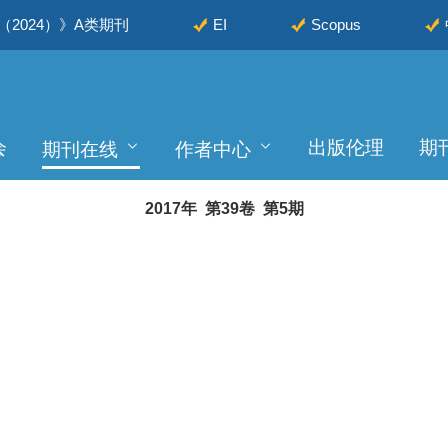
2024）》A类期刊
EI
Scopus
会
出版伦理
期
期刊在线
作者中心
2017年 第39卷 第5期