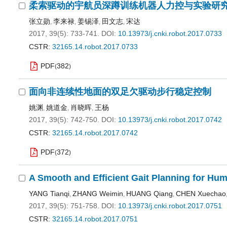
柔索驱动的宇航员深蹲训练机器人力控与实验研
张立勋
李来禄
姜锡泽
田文志
宋达
,
,
,
,
2017, 39(5): 733-741.
DOI:
10.13973/j.cnki.robot.2017.0733
CSTR:
32165.14.robot.2017.0733
PDF
382
(
)
面向非连续性地面的双足欠驱动步行稳定控制
姚渊
姚道金
肖晓晖
王杨
,
,
,
2017, 39(5): 742-750.
DOI:
10.13973/j.cnki.robot.2017.0742
CSTR:
32165.14.robot.2017.0742
PDF
372
(
)
A Smooth and Efficient Gait Planning for 
YANG Tianqi
ZHANG Weimin
HUANG Qiang
CHEN Xuechao
,
,
,
2017, 39(5): 751-758.
DOI:
10.13973/j.cnki.robot.2017.0751
CSTR:
32165.14.robot.2017.0751