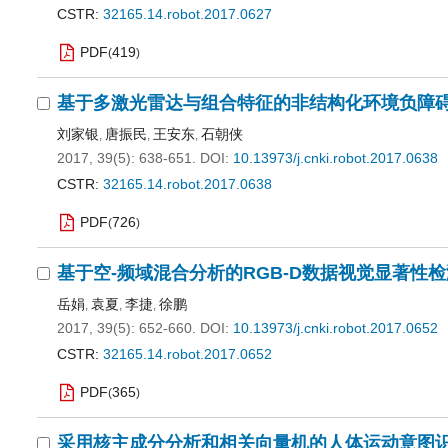
CSTR:
32165.14.robot.2017.0627
PDF
419
(
)
基于多激光雷达与组合特征的非结构化环境负障
刘家银
唐振民
王安东
石朝侠
,
,
,
2017, 39(5): 638-651.
DOI:
10.13973/j.cnki.robot.2017.0638
CSTR:
32165.14.robot.2017.0638
PDF
726
(
)
基于空-频域混合分析的RGB-D数据视觉显著性
岳娟
袁夏
李捷
徐鹏
,
,
,
2017, 39(5): 652-660.
DOI:
10.13973/j.cnki.robot.2017.0652
CSTR:
32165.14.robot.2017.0652
PDF
365
(
)
采用核主成分分析和相关向量机的人体运动意图