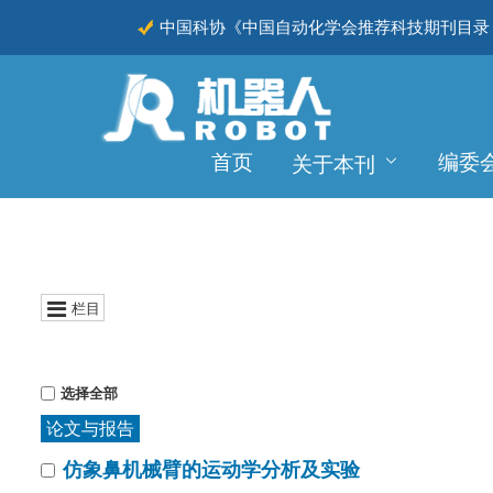
中国科协《中国自动化学会推荐科技期刊目录（
CSCD
首页
编委
关于本刊
栏目
选择全部
论文与报告
仿象鼻机械臂的运动学分析及实验