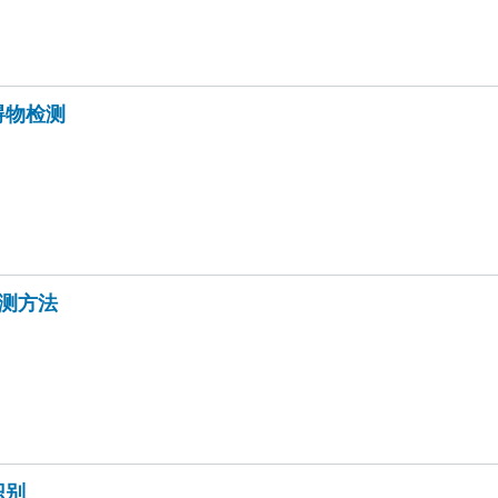
碍物检测
检测方法
识别