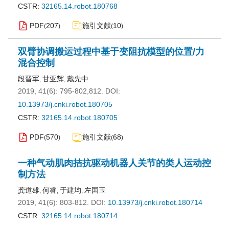
CSTR:
32165.14.robot.180768
PDF
207
施引文献
10
(
)
(
)
双臂协调搬运过程中基于变阻抗模型的位置/力
混合控制
段晋军
甘亚辉
戴先中
,
,
2019, 41(6): 795-802,812.
DOI:
10.13973/j.cnki.robot.180705
CSTR:
32165.14.robot.180705
PDF
570
施引文献
68
(
)
(
)
一种气动肌肉拮抗驱动机器人关节的类人运动控
制方法
龚道雄
何睿
于建均
左国玉
,
,
,
2019, 41(6): 803-812.
DOI:
10.13973/j.cnki.robot.180714
CSTR:
32165.14.robot.180714