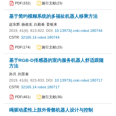
PDF
332
施引文献
23
(
)
(
)
基于简约模糊系统的多福祉机器人移乘方法
赵东辉
杨俊友
白殿春
姜银来
,
,
,
2019, 41(6): 813-822.
DOI:
10.13973/j.cnki.robot.180744
CSTR:
32165.14.robot.180744
PDF
174
施引文献
15
(
)
(
)
基于RGB-D传感器的室内服务机器人舒适跟随
方法
孙月
刘景泰
,
2019, 41(6): 823-833.
DOI:
10.13973/j.cnki.robot.180717
CSTR:
32165.14.robot.180717
PDF
461
施引文献
36
(
)
(
)
绳驱动柔性上肢外骨骼机器人设计与控制