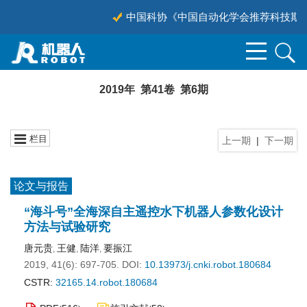
中国科协《中国自动化学会推荐科技期刊目
2019年 第41卷 第6期
栏目
上一期
|
下一期
论文与报告
“海斗号”全海深自主遥控水下机器人参数化设计
方法与试验研究
唐元贵
王健
陆洋
要振江
,
,
,
2019, 41(6): 697-705.
DOI:
10.13973/j.cnki.robot.180684
CSTR:
32165.14.robot.180684