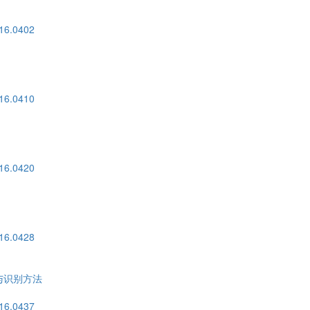
016.0402
016.0410
016.0420
016.0428
与识别方法
016.0437