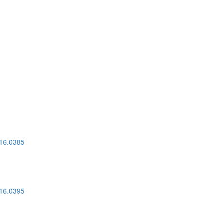
016.0385
016.0395