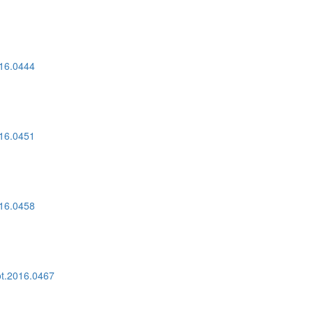
016.0444
016.0451
016.0458
ot.2016.0467