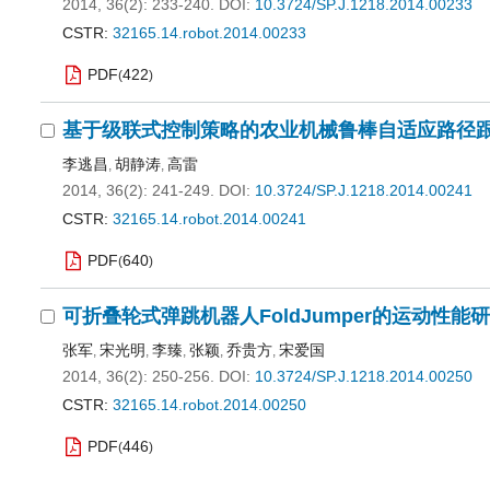
2014, 36(2): 233-240.
DOI:
10.3724/SP.J.1218.2014.00233
CSTR:
32165.14.robot.2014.00233
PDF
422
(
)
基于级联式控制策略的农业机械鲁棒自适应路径
李逃昌
胡静涛
高雷
,
,
2014, 36(2): 241-249.
DOI:
10.3724/SP.J.1218.2014.00241
CSTR:
32165.14.robot.2014.00241
PDF
640
(
)
可折叠轮式弹跳机器人FoldJumper的运动性能
张军
宋光明
李臻
张颖
乔贵方
宋爱国
,
,
,
,
,
2014, 36(2): 250-256.
DOI:
10.3724/SP.J.1218.2014.00250
CSTR:
32165.14.robot.2014.00250
PDF
446
(
)