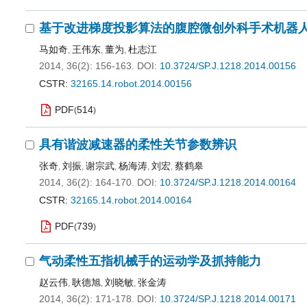
基于改进梯度投影算法的腹腔微创外科手术机器
马如奇
王伟东
董为
杜志江
,
,
,
2014, 36(2): 156-163.
DOI:
10.3724/SP.J.1218.2014.00156
CSTR:
32165.14.robot.2014.00156
PDF
514
(
)
具有谐波减速器的柔性关节参数辨识
张奇
刘振
谢宗武
杨海涛
刘宏
蔡鹤皋
,
,
,
,
,
2014, 36(2): 164-170.
DOI:
10.3724/SP.J.1218.2014.00164
CSTR:
32165.14.robot.2014.00164
PDF
739
(
)
气动柔性五指机械手的运动学及抓持能力
赵云伟
耿德旭
刘晓敏
张金涛
,
,
,
2014, 36(2): 171-178.
DOI:
10.3724/SP.J.1218.2014.00171