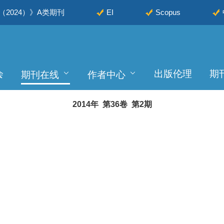
2024）》A类期刊
EI
Scopus
会
出版伦理
期
期刊在线
作者中心
2014年 第36卷 第2期