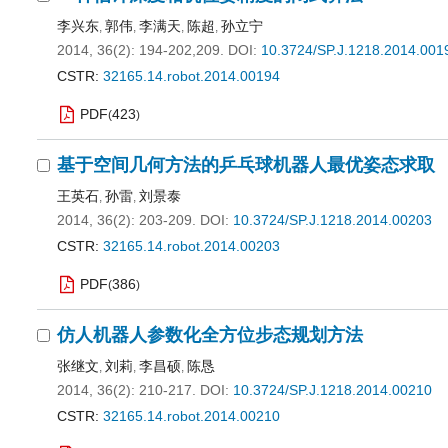
李兴东
郭伟
李满天
陈超
孙立宁
,
,
,
,
2014, 36(2): 194-202,209.
DOI:
10.3724/SP.J.1218.2014.001
CSTR:
32165.14.robot.2014.00194
PDF
423
(
)
基于空间几何方法的乒乓球机器人最优姿态求取
王英石
孙雷
刘景泰
,
,
2014, 36(2): 203-209.
DOI:
10.3724/SP.J.1218.2014.00203
CSTR:
32165.14.robot.2014.00203
PDF
386
(
)
仿人机器人参数化全方位步态规划方法
张继文
刘莉
李昌硕
陈恳
,
,
,
2014, 36(2): 210-217.
DOI:
10.3724/SP.J.1218.2014.00210
CSTR:
32165.14.robot.2014.00210