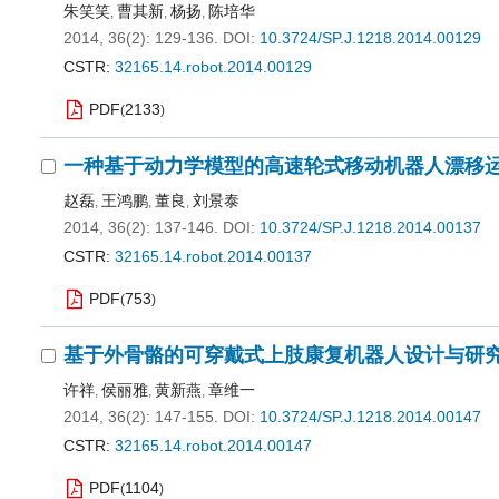
朱笑笑
曹其新
杨扬
陈培华
,
,
,
2014, 36(2): 129-136.
DOI:
10.3724/SP.J.1218.2014.00129
CSTR:
32165.14.robot.2014.00129
PDF
2133
(
)
一种基于动力学模型的高速轮式移动机器人漂移
赵磊
王鸿鹏
董良
刘景泰
,
,
,
2014, 36(2): 137-146.
DOI:
10.3724/SP.J.1218.2014.00137
CSTR:
32165.14.robot.2014.00137
PDF
753
(
)
基于外骨骼的可穿戴式上肢康复机器人设计与研
许祥
侯丽雅
黄新燕
章维一
,
,
,
2014, 36(2): 147-155.
DOI:
10.3724/SP.J.1218.2014.00147
CSTR:
32165.14.robot.2014.00147
PDF
1104
(
)