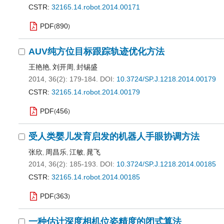
CSTR:
32165.14.robot.2014.00171
PDF
890
(
)
AUV纯方位目标跟踪轨迹优化方法
王艳艳
刘开周
封锡盛
,
,
2014, 36(2): 179-184.
DOI:
10.3724/SP.J.1218.2014.00179
CSTR:
32165.14.robot.2014.00179
PDF
456
(
)
受人类婴儿发育启发的机器人手眼协调方法
张欣
周昌乐
江敏
晁飞
,
,
,
2014, 36(2): 185-193.
DOI:
10.3724/SP.J.1218.2014.00185
CSTR:
32165.14.robot.2014.00185
PDF
363
(
)
一种估计深度相机位姿精度的闭式算法