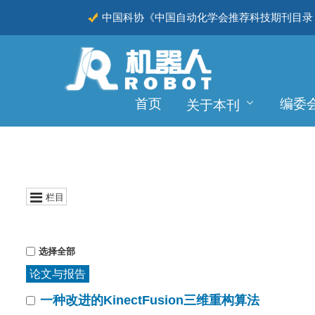
中国科协《中国自动化学会推荐科技期刊目录（
CSCD
首页
编委
关于本刊
栏目
选择全部
论文与报告
一种改进的KinectFusion三维重构算法