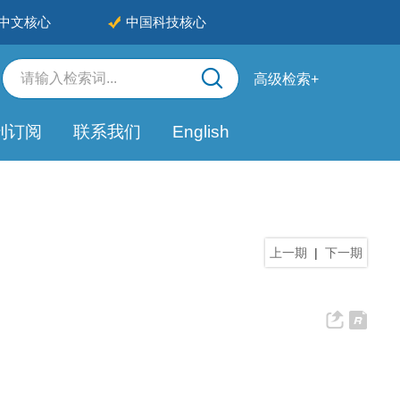
中文核心
中国科技核心
高级检索+
刊订阅
联系我们
English
上一期
|
下一期