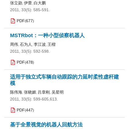
张立勋
伊蕾
白大鹏
,
,
2011, 33(5): 585-591.
PDF
677
(
)
MSTRbot：一种小型侦察机器人
周伟
石为人
李江波
王楷
,
,
,
2011, 33(5): 592-598.
PDF
478
(
)
适用于独立式车辆自动跟踪的力延时柔性虚杆建
模
陈伟海
张晓媚
吕章刚
吴星明
,
,
,
2011, 33(5): 599-605,613.
PDF
447
(
)
基于全景视觉的机器人回航方法