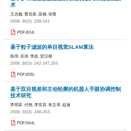
术
王忠巍
曹其新
栾楠
张蕾
,
,
,
2008, 30(3): 238-241.
PDF
824
(
)
基于粒子滤波的单目视觉SLAM算法
陈伟
吴涛
李政
贺汉根
,
,
,
2008, 30(3): 242-247,253.
PDF
835
(
)
基于双目视差和主动轮廓的机器人手眼协调控制
技术研究
李明富
付艳
李世其
朱文革
赵迪
,
,
,
,
2008, 30(3): 248-253.
PDF
564
(
)