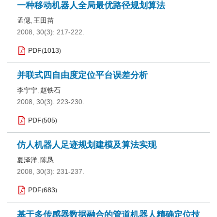
一种移动机器人全局最优路径规划算法
孟偲
王田苗
,
2008, 30(3): 217-222.
PDF
1013
(
)
并联式四自由度定位平台误差分析
李宁宁
赵铁石
,
2008, 30(3): 223-230.
PDF
505
(
)
仿人机器人足迹规划建模及算法实现
夏泽洋
陈恳
,
2008, 30(3): 231-237.
PDF
683
(
)
基于多传感器数据融合的管道机器人精确定位技