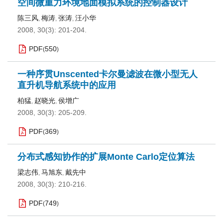
空间微重力环境地面模拟系统的控制器设计
陈三风
梅涛
张涛
汪小华
,
,
,
2008, 30(3): 201-204.
PDF
550
(
)
一种序贯Unscented卡尔曼滤波在微小型无人
直升机导航系统中的应用
柏猛
赵晓光
侯增广
,
,
2008, 30(3): 205-209.
PDF
369
(
)
分布式感知协作的扩展Monte Carlo定位算法
梁志伟
马旭东
戴先中
,
,
2008, 30(3): 210-216.
PDF
749
(
)