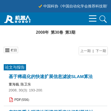
中国科协《中国自动化学会推荐科技期刊目录
2008年 第30卷 第3期
栏目
上一期
|
下一期
论文与报告
基于稀疏化的快速扩展信息滤波SLAM算法
董海巍
陈卫东
,
2008, 30(3): 193-200.
PDF
556
(
)