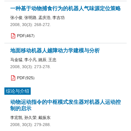
一种基于动物捕食行为的机器人气味源定位策略
张小俊
张明路
孟庆浩
李吉功
,
,
,
2008, 30(3): 268-272.
PDF
467
(
)
地面移动机器人越障动力学建模与分析
马金猛
李小凡
姚辰
王忠
,
,
,
2008, 30(3): 273-278.
PDF
925
(
)
综论与介绍
动物运动指令的中枢模式发生器对机器人运动控
制的启示
李宏凯
孙久荣
戴振东
,
,
2008, 30(3): 279-288.