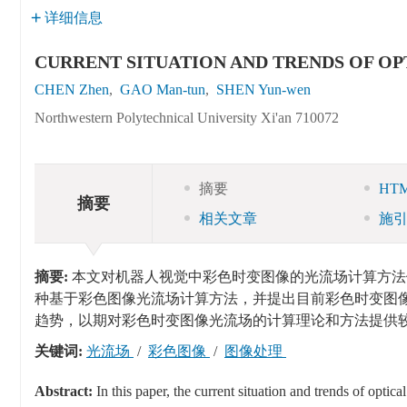
详细信息
CURRENT SITUATION AND TRENDS OF O
CHEN Zhen
,
GAO Man-tun
,
SHEN Yun-wen
Northwestern Polytechnical University Xi'an 710072
摘要
HT
摘要
相关文章
施
摘要:
本文对机器人视觉中彩色时变图像的光流场计算方法
种基于彩色图像光流场计算方法，并提出目前彩色时变图
趋势，以期对彩色时变图像光流场的计算理论和方法提供
关键词:
光流场
/
彩色图像
/
图像处理
Abstract:
In this paper, the current situation and trends of opti