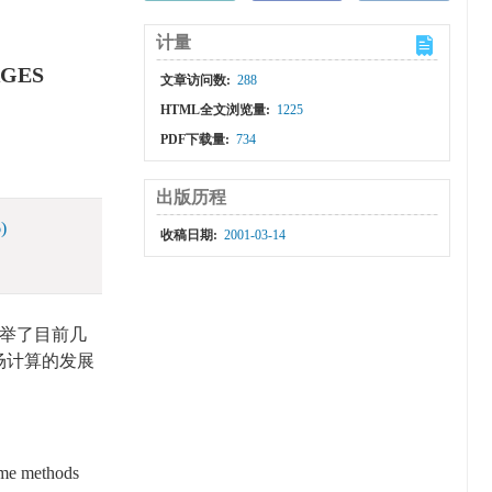
计量
AGES
文章访问数:
288
HTML全文浏览量:
1225
PDF下载量:
734
出版历程
)
收稿日期:
2001-03-14
举了目前几
场计算的发展
Some methods