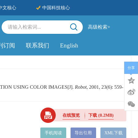
中文核心
中国科技核心
高级检索+
刊订阅
联系我们
English
分享
ATION USING COLOR IMAGES[J].
Robot
, 2001, 23(6): 559-
在线预览
下载
(0.2MB)
手机阅读
导出引用
XML下载