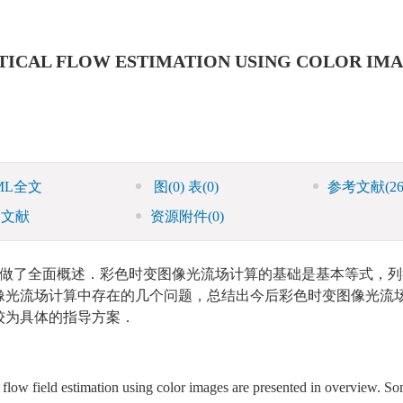
PTICAL FLOW ESTIMATION USING COLOR IM
ML全文
图
(0)
表
(0)
参考文献
(26
引文献
资源附件
(0)
做了全面概述．彩色时变图像光流场计算的基础是基本等式，列
像光流场计算中存在的几个问题，总结出今后彩色时变图像光流
较为具体的指导方案．
cal flow field estimation using color images are presented in overview. 