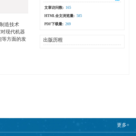
文章访问数:
165
HTML全文浏览量:
585
制造技术
PDF下载量:
269
绍对现代机器
能等方面的发
出版历程
更多+