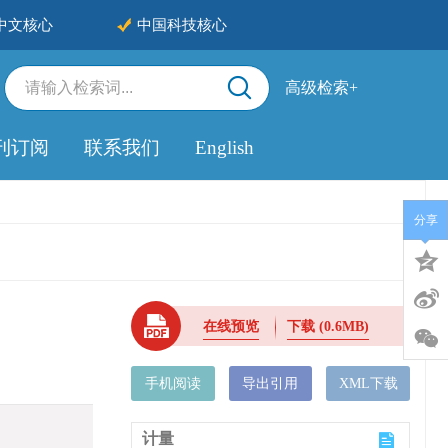
中文核心
中国科技核心
高级检索+
刊订阅
联系我们
English
分享
在线预览
下载
(0.6MB)
手机阅读
导出引用
XML下载
计量