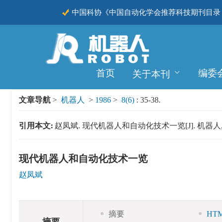
中国科协《中国自动化学会推荐科技期刊目录（
CSCD
首页
编委
关于本刊
文章导航
>
机器人
>
1986
>
8(6)
: 35-38.
引用本文:
赵凤斌. 现代机器人和自动化技术一览[J]. 机器人, 1986,
现代机器人和自动化技术一览
赵凤斌
摘要
HT
摘要