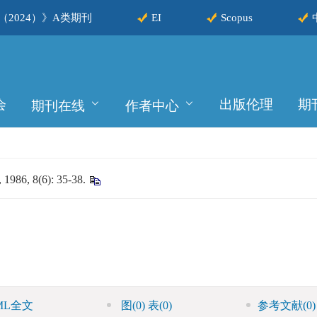
2024）》A类期刊
EI
Scopus
会
出版伦理
期
期刊在线
作者中心
 8(6): 35-38.
ML全文
图
(0)
表
(0)
参考文献
(0)