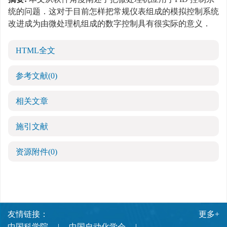
统的问题．这对于目前怎样把常规仪表组成的模拟控制系统
改进成为由微处理机组成的数字控制具有很实际的意义．
HTML全文
参考文献
(0)
相关文章
施引文献
资源附件
(0)
友情链接：
更多+
中国科学院
中国自动化学会