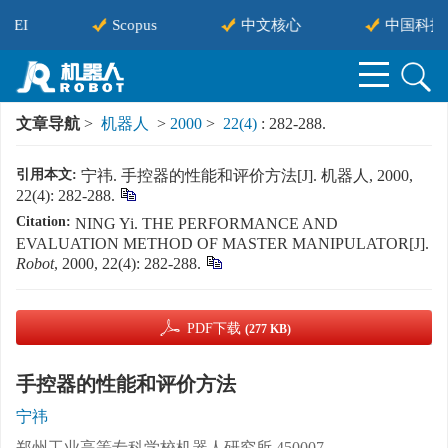
EI
Scopus
中文核心
中国科技
文章导航
>
机器人
>
2000
>
22(4)
: 282-288.
引用本文:
宁祎. 手控器的性能和评价方法[J]. 机器人, 2000,
22(4): 282-288.
Citation:
NING Yi. THE PERFORMANCE AND
EVALUATION METHOD OF MASTER MANIPULATOR[J].
Robot
, 2000, 22(4): 282-288.
PDF下载
(277 KB)
手控器的性能和评价方法
宁祎
郑州工业高等专科学校机器人研究所,450007