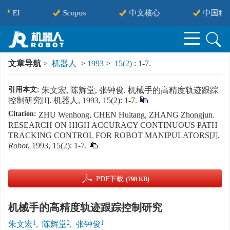
EI
Scopus
中文核心
中国科
文章导航
>
机器人
>
1993
>
15(2)
: 1-7.
引用本文:
朱文宏, 陈辉堂, 张钟俊. 机械手的高精度轨迹跟踪
控制研究[J]. 机器人, 1993, 15(2): 1-7.
Citation:
ZHU Wenhong, CHEN Huitang, ZHANG Zhongjun.
RESEARCH ON HIGH ACCURACY CONTINUOUS PATH
TRACKING CONTROL FOR ROBOT MANIPULATORS[J].
Robot
, 1993, 15(2): 1-7.
PDF下载
(798 KB)
机械手的高精度轨迹跟踪控制研究
1
2
1
朱文宏
,
陈辉堂
,
张钟俊