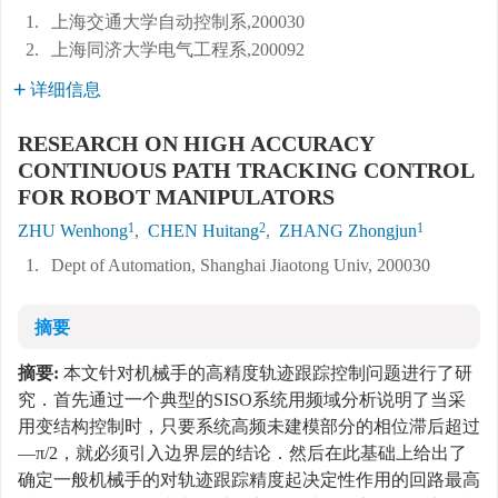
1.
上海交通大学自动控制系,200030
2.
上海同济大学电气工程系,200092
详细信息
RESEARCH ON HIGH ACCURACY
CONTINUOUS PATH TRACKING CONTROL
FOR ROBOT MANIPULATORS
1
2
1
ZHU Wenhong
,
CHEN Huitang
,
ZHANG Zhongjun
1.
Dept of Automation, Shanghai Jiaotong Univ, 200030
摘要
摘要:
本文针对机械手的高精度轨迹跟踪控制问题进行了研
究．首先通过一个典型的SISO系统用频域分析说明了当采
用变结构控制时，只要系统高频未建模部分的相位滞后超过
—π/2，就必须引入边界层的结论．然后在此基础上给出了
确定一般机械手的对轨迹跟踪精度起决定性作用的回路最高