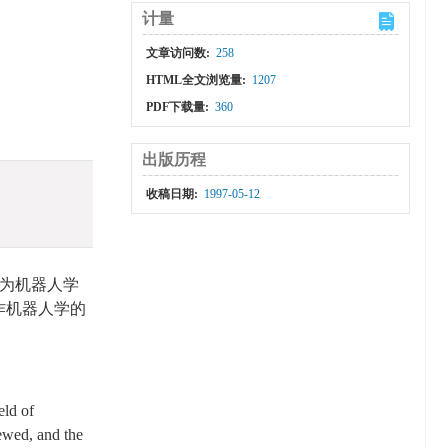
计量
文章访问数:
258
HTML全文浏览量:
1207
PDF下载量:
360
出版历程
收稿日期:
1997-05-12
为机器人学
作机器人学的
eld of
iewed, and the