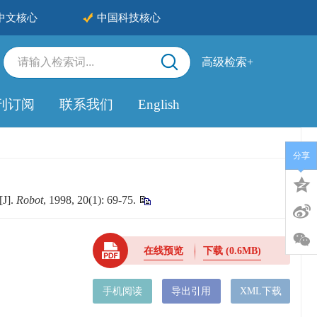
中文核心
中国科技核心
高级检索+
刊订阅
联系我们
English
分享
J].
Robot
, 1998, 20(1): 69-75.
在线预览
下载
(0.6MB)
手机阅读
导出引用
XML下载