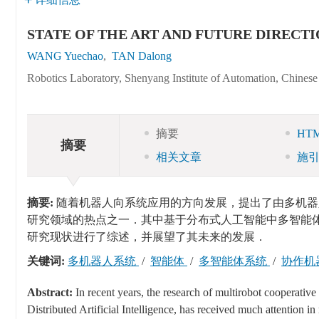
STATE OF THE ART AND FUTURE DIRECT
WANG Yuechao
,
TAN Dalong
Robotics Laboratory, Shenyang Institute of Automation, Chine
摘要
HT
摘要
相关文章
施
摘要:
随着机器人向系统应用的方向发展，提出了由多机器
研究领域的热点之一．其中基于分布式人工智能中多智能
研究现状进行了综述，并展望了其未来的发展．
关键词:
多机器人系统
/
智能体
/
多智能体系统
/
协作机
Abstract:
In recent years, the research of multirobot cooperative
Distributed Artificial Intelligence, has received much attention in 