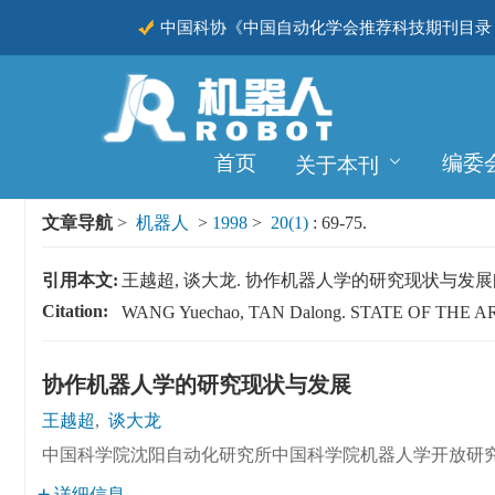
中国科协《中国自动化学会推荐科技期刊目录（
CSCD
首页
编委
关于本刊
文章导航
>
机器人
>
1998
>
20(1)
: 69-75.
引用本文:
王越超, 谈大龙. 协作机器人学的研究现状与发展[J]. 机器人,
Citation:
WANG Yuechao, TAN Dalong. STATE OF THE
协作机器人学的研究现状与发展
王越超
,
谈大龙
中国科学院沈阳自动化研究所中国科学院机器人学开放研究实验
详细信息