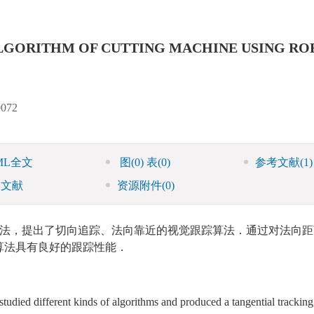
LGORITHM OF CUTTING MACHINE USING RO
0072
ML全文
图
(0)
表
(0)
参考文献
(1)
引文献
资源附件
(0)
法，提出了切向追踪、法向靠近的视觉跟踪算法．通过对法向距
算法具有良好的跟踪性能．
studied different kinds of algorithms and produced a tangential trackin