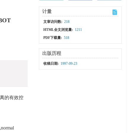
计量
BOT
文章访问数:
218
HTML全文浏览量:
1211
PDF下载量:
518
出版历程
收稿日期:
1997-09-23
离的有效控
g,normal