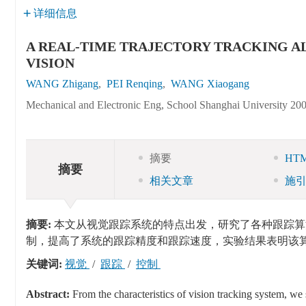
详细信息
A REAL-TIME TRAJECTORY TRACKING A
VISION
WANG Zhigang
,
PEI Renqing
,
WANG Xiaogang
Mechanical and Electronic Eng, School Shanghai University 20
摘要
HT
摘要
相关文章
施
摘要:
本文从视觉跟踪系统的特点出发，研究了各种跟踪算
制，提高了系统的跟踪精度和跟踪速度，实验结果表明该
关键词:
视觉
/
跟踪
/
控制
Abstract:
From the characteristics of vision tracking system, we 