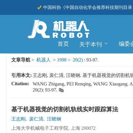
中国科协《中国自动化学会推荐科技期刊目录（
CSCD
首页
编委
关于本刊
文章导航
>
机器人
>
1998
>
20(2)
: 93-97.
引用本文:
王志刚, 裴仁清, 汪晓钢. 基于机器视觉的切割机轨线实时跟踪
Citation:
WANG Zhigang, PEI Renqing, WANG Xiaoga
20(2): 93-97.
基于机器视觉的切割机轨线实时跟踪算法
王志刚
,
裴仁清
,
汪晓钢
上海大学机械电子工程学院, 上海 200072