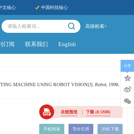
中文核心
中国科技核心
高级检索+
刊订阅
联系我们
English
分享
TTING MACHINE USING ROBOT VISION[J].
Robot
, 1998,
在线预览
下载
(0.5MB)
手机阅读
导出引用
XML下载