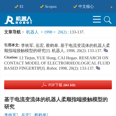
EI
Scopus
中文核心
文章导航
>
机器人
>
1998
>
20(2)
: 133-137.
引用本文:
李铁军, 岳宏, 蔡鹤皋. 基于电流变流体的机器人柔
顺指端接触模型的研究[J]. 机器人, 1998, 20(2): 133-137.
Citation:
LI Tiejun, YUE Hong, CAI Hegao. RESEARCH ON
CONTACT MODEL OF ELECTRORHEOLOGICAL FLUID
BASED FINGERTIP[J].
Robot
, 1998, 20(2): 133-137.
PDF下载
(661 KB)
基于电流变流体的机器人柔顺指端接触模型的
研究
1
1
2
李铁军
,
岳宏
,
蔡鹤皋