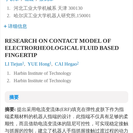
1.
河北工业大学机械系 天津 300130
2.
哈尔滨工业大学机器人研究所,150001
详细信息
RESEARCH ON CONTACT MODEL OF
ELECTRORHEOLOGICAL FLUID BASED
FINGERTIP
1
1
2
LI Tiejun
,
YUE Hong
,
CAI Hegao
1.
Harbin Institute of Technology
2.
Harbin Institute of Technology
摘要
摘要:
提出采用电流变流体(ERF)填充在弹性皮肤下作为指
端柔顺材料的机器人指端的设计．此指端不仅具有足够的柔
顺性，而且借助电流变流体的阻尼可控性，可实现稳定接触
与抓握的控制．建立了机器人手指抓握接触过渡过程的动力