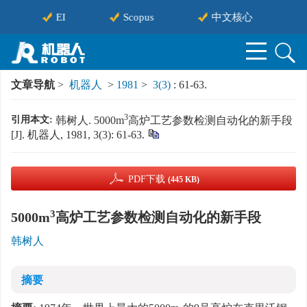
EI
Scopus
中文核心
文章导航
>
机器人
>
1981
>
3(3)
: 61-63.
3
引用本文:
韩树人. 5000m
高炉工艺参数检测自动化的新手段
[J]. 机器人, 1981, 3(3): 61-63.
PDF下载
(445 KB)
3
5000m
高炉工艺参数检测自动化的新手段
韩树人
摘要