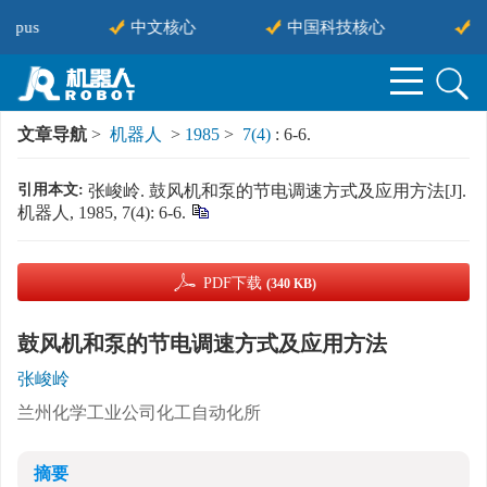
copus
中文核心
中国科技核心
C
文章导航
>
机器人
>
1985
>
7(4)
: 6-6.
引用本文:
张峻岭. 鼓风机和泵的节电调速方式及应用方法[J].
机器人, 1985, 7(4): 6-6.
PDF下载
(340 KB)
鼓风机和泵的节电调速方式及应用方法
张峻岭
兰州化学工业公司化工自动化所
摘要