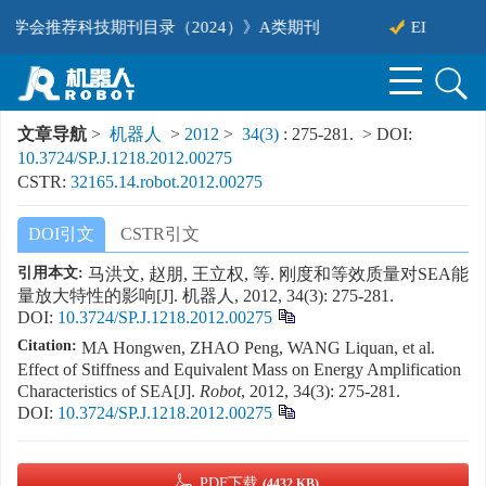
学会推荐科技期刊目录（2024）》A类期刊
EI
文章导航
>
机器人
>
2012
>
34(3)
: 275-281.
> DOI:
10.3724/SP.J.1218.2012.00275
CSTR:
32165.14.robot.2012.00275
DOI引文
CSTR引文
引用本文:
马洪文, 赵朋, 王立权, 等. 刚度和等效质量对SEA能
量放大特性的影响[J]. 机器人, 2012, 34(3): 275-281.
DOI:
10.3724/SP.J.1218.2012.00275
Citation:
MA Hongwen, ZHAO Peng, WANG Liquan, et al.
Effect of Stiffness and Equivalent Mass on Energy Amplification
Characteristics of SEA[J].
Robot
, 2012, 34(3): 275-281.
DOI:
10.3724/SP.J.1218.2012.00275
PDF下载
(4432 KB)