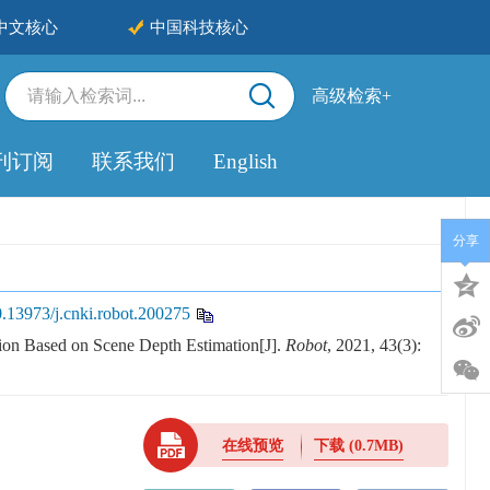
中文核心
中国科技核心
高级检索+
刊订阅
联系我们
English
分享
.13973/j.cnki.robot.200275
n Based on Scene Depth Estimation[J].
Robot
, 2021, 43(3):
在线预览
下载
(0.7MB)