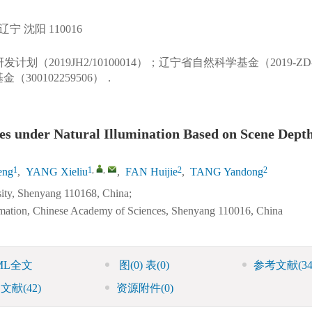
 沈阳 110016
划（2019JH2/10100014）；辽宁省自然科学基金（2019-ZD-06
300102259506）．
 under Natural Illumination Based on Scene Dept
1
1
,
,
2
2
eng
,
YANG Xieliu
,
FAN Huijie
,
TANG Yandong
sity, Shenyang 110168, China;
tomation, Chinese Academy of Sciences, Shenyang 110016, China
ML全文
图
(0)
表
(0)
参考文献
(34
引文献
(42)
资源附件
(0)