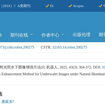
2024）》A类期刊
EI
Scopus
会
出版伦理
期
期刊在线
作者中心
73/j.cnki.robot.200275
CSTR:
32165.14.robot.200275
下图像增强方法[J]. 机器人, 2021, 43(3): 364-372.
DOI:
10
hancement Method for Underwater Images under Natural Illuminatio
法
2
,
唐延东