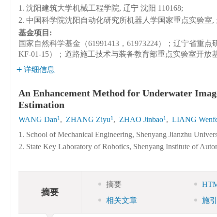
1. 沈阳建筑大学机械工程学院, 辽宁 沈阳 110168;
2. 中国科学院沈阳自动化研究所机器人学国家重点实验室, 辽宁
基金项目:
国家自然科学基金（61991413，61973224）；辽宁省重点研发计
KF-01-15）；道路施工技术与装备教育部重点实验室开放基金（
详细信息
An Enhancement Method for Underwater Images
Estimation
1
1
1
WANG Dan
,
ZHANG Ziyu
,
ZHAO Jinbao
,
LIANG Wenf
1. School of Mechanical Engineering, Shenyang Jianzhu Univer
2. State Key Laboratory of Robotics, Shenyang Institute of Au
摘要
HT
摘要
相关文章
施