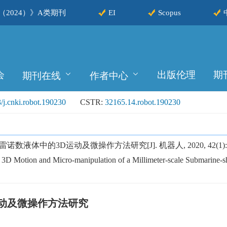
2024）》A类期刊
EI
Scopus
会
出版伦理
期
期刊在线
作者中心
/j.cnki.robot.190230
CSTR:
32165.14.robot.190230
液体中的3D运动及微操作方法研究[J]. 机器人, 2020, 42(1): 8
 Motion and Micro-manipulation of a Millimeter-scale Submarine-
动及微操作方法研究