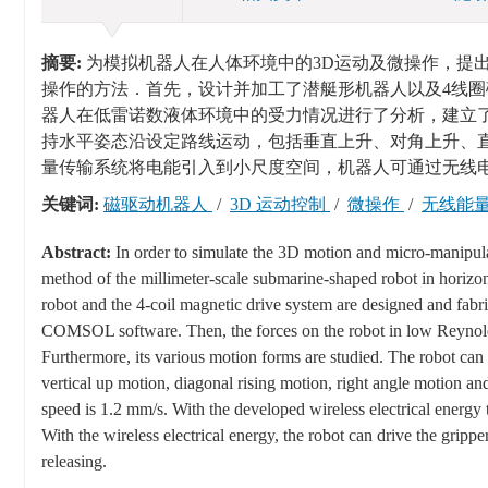
摘要:
为模拟机器人在人体环境中的3D运动及微操作，提
操作的方法．首先，设计并加工了潜艇形机器人以及4线圈
器人在低雷诺数液体环境中的受力情况进行了分析，建立
持水平姿态沿设定路线运动，包括垂直上升、对角上升、直角
量传输系统将电能引入到小尺度空间，机器人可通过无线
关键词:
磁驱动机器人
/
3D 运动控制
/
微操作
/
无线能
Abstract:
In order to simulate the 3D motion and micro-manipul
method of the millimeter-scale submarine-shaped robot in horizon
robot and the 4-coil magnetic drive system are designed and fabric
COMSOL software. Then, the forces on the robot in low Reynolds
Furthermore, its various motion forms are studied. The robot ca
vertical up motion, diagonal rising motion, right angle motion a
speed is 1.2 mm/s. With the developed wireless electrical energy t
With the wireless electrical energy, the robot can drive the gripp
releasing.