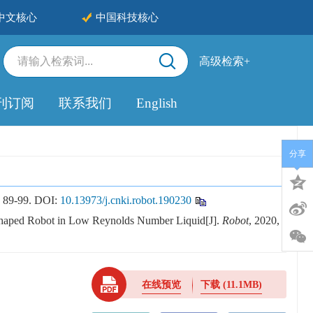
中文核心
中国科技核心
高级检索+
刊订阅
联系我们
English
分享
9-99.
DOI:
10.13973/j.cnki.robot.190230
shaped Robot in Low Reynolds Number Liquid[J].
Robot
, 2020,
在线预览
下载
(11.1MB)