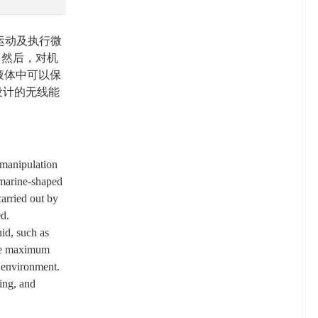
运动及执行微
．然后，对机
液体中可以保
设计的无线能
-manipulation
bmarine-shaped
carried out by
d.
id, such as
 the maximum
e environment.
ying, and