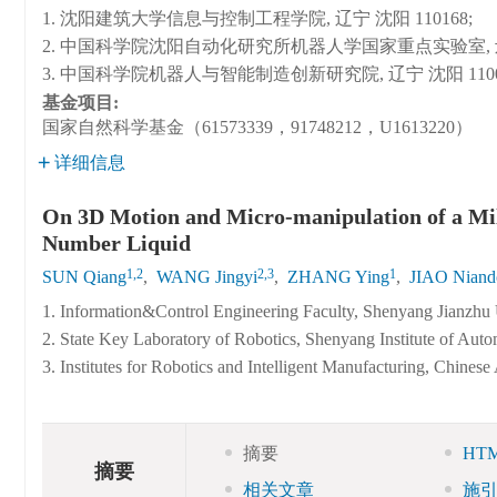
1. 沈阳建筑大学信息与控制工程学院, 辽宁 沈阳 110168;
2. 中国科学院沈阳自动化研究所机器人学国家重点实验室, 辽宁 
3. 中国科学院机器人与智能制造创新研究院, 辽宁 沈阳 1100
基金项目:
国家自然科学基金（61573339，91748212，U1613220）
详细信息
On 3D Motion and Micro-manipulation of a Mi
Number Liquid
1,2
2,3
1
SUN Qiang
,
WANG Jingyi
,
ZHANG Ying
,
JIAO Niand
1. Information&Control Engineering Faculty, Shenyang Jianzhu 
2. State Key Laboratory of Robotics, Shenyang Institute of Au
3. Institutes for Robotics and Intelligent Manufacturing, Chin
摘要
HT
摘要
相关文章
施