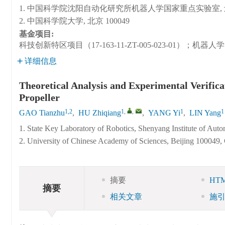
1. 中国科学院沈阳自动化研究所机器人学国家重点实验室, 辽宁 
2. 中国科学院大学, 北京 100049
基金项目:
科技创新特区项目（17-163-11-ZT-005-023-01）；机
详细信息
Theoretical Analysis and Experimental Verific
Propeller
1,2
1
,
,
1
1
GAO Tianzhu
,
HU Zhiqiang
,
YANG Yi
,
LIN Yang
1. State Key Laboratory of Robotics, Shenyang Institute of Au
2. University of Chinese Academy of Sciences, Beijing 100049,
摘要
HT
摘要
相关文章
施