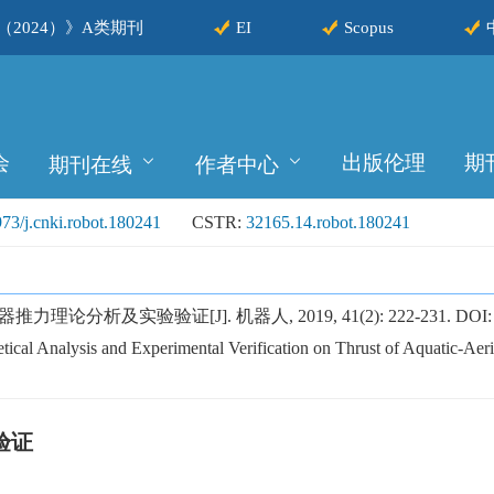
2024）》A类期刊
EI
Scopus
会
出版伦理
期
期刊在线
作者中心
73/j.cnki.robot.180241
CSTR:
32165.14.robot.180241
论分析及实验验证[J]. 机器人, 2019, 41(2): 222-231.
DOI
cal Analysis and Experimental Verification on Thrust of Aquatic-Aer
验证