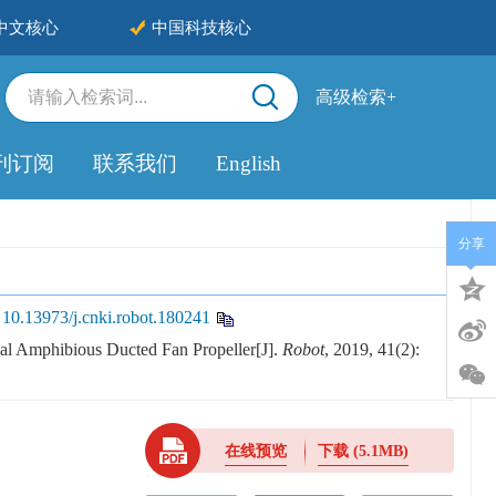
中文核心
中国科技核心
高级检索+
刊订阅
联系我们
English
分享
:
10.13973/j.cnki.robot.180241
ial Amphibious Ducted Fan Propeller[J].
Robot
, 2019, 41(2):
在线预览
下载
(5.1MB)