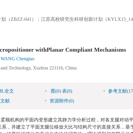
划（ZBZZ-041）；江苏高校研究生科研创新计划（KYLX15_1
ropositioner withPlanar Compliant Mechanisms
WANG Chengtao
g and Technology, Xuzhou 221116, China
ML全文
图
(0)
表
(0)
参考文献
(17
引文献
资源附件
(0)
面柔顺机构的平面内变形建立其静力学分析过程，对各支腿对动
关系，并建立了平面支腿位移放大比与结构尺寸的直接关系，基