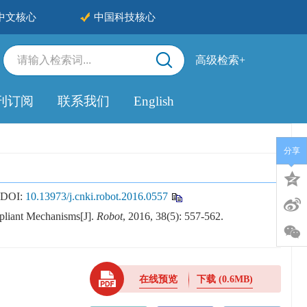
中文核心
中国科技核心
高级检索+
刊订阅
联系我们
English
分享
DOI:
10.13973/j.cnki.robot.2016.0557
pliant Mechanisms[J].
Robot
, 2016, 38(5): 557-562.
在线预览
下载
(0.6MB)