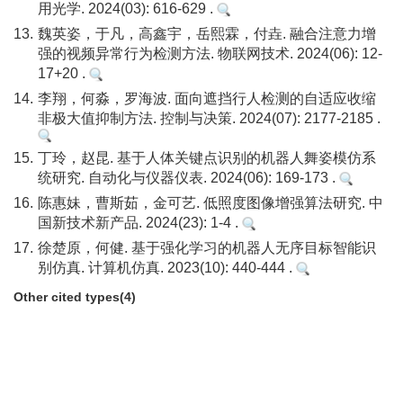
用光学. 2024(03): 616-629 .
13.
魏英姿，于凡，高鑫宇，岳熙霖，付垚. 融合注意力增
强的视频异常行为检测方法. 物联网技术. 2024(06): 12-
17+20 .
14.
李翔，何淼，罗海波. 面向遮挡行人检测的自适应收缩
非极大值抑制方法. 控制与决策. 2024(07): 2177-2185 .
15.
丁玲，赵昆. 基于人体关键点识别的机器人舞姿模仿系
统研究. 自动化与仪器仪表. 2024(06): 169-173 .
16.
陈惠妹，曹斯茹，金可艺. 低照度图像增强算法研究. 中
国新技术新产品. 2024(23): 1-4 .
17.
徐楚原，何健. 基于强化学习的机器人无序目标智能识
别仿真. 计算机仿真. 2023(10): 440-444 .
Other cited types(4)