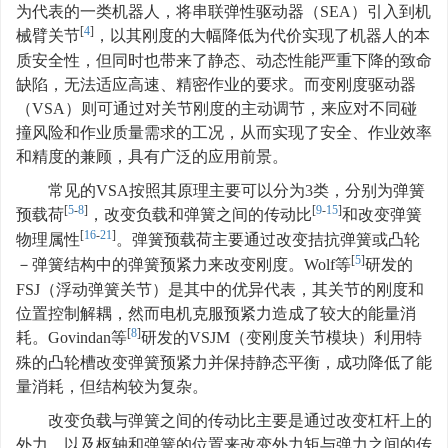
为代表的一类机器人，将串联弹性驱动器（SEA）引入到机
[
4
]
械臂关节
，以其刚度的大幅降低为代价实现了机器人的本
质安全性，但同时也带来了静态、动态性能严重下降的致命
缺陷，无法适应高速、精密作业的要求。而变刚度驱动器
（VSA）则可通过对关节刚度的主动调节，来应对不同碰
撞风险和作业质量需求的工况，从而实现了安全、作业效率
和精度的兼顾，具有广泛的应用前景。
常见的VSA按照其原理主要可以分为3类，分别为弹簧
[
5
-
8
]
[
9
-
15
]
预载荷
，改变负载和弹簧之间的传动比
和改变弹簧
[
16
-
21
]
物理属性
。弹簧预载荷主要通过改变拮抗弹簧或凸轮
[
5
]
－弹簧结构中的弹簧预紧力来改变刚度。Wolf等
研发的
FSJ（浮动弹簧关节）是其中的优异代表，其关节的刚度和
位置控制解耦，然而电机克服预紧力造成了较大的能量消
[
8
]
耗。Govindan等
研发的VSJM（变刚度关节模块）利用特
殊的凸轮槽改变弹簧预紧力并保持静态平衡，成功降低了能
量消耗，但结构较为复杂。
改变负载与弹簧之间的传动比主要是通过改变杠杆上的
外力、以及枢轴和弹簧的位置来改变外力矩与弹力之间的传