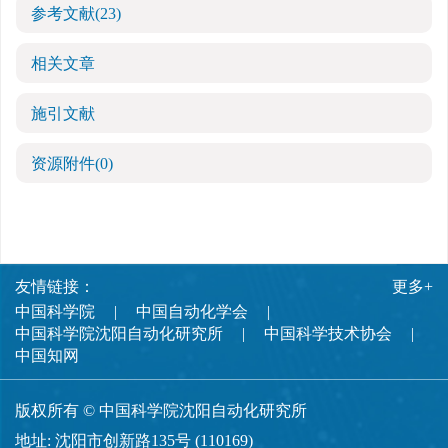
参考文献
(23)
相关文章
施引文献
资源附件
(0)
友情链接：
更多+
中国科学院
中国自动化学会
中国科学院沈阳自动化研究所
中国科学技术协会
中国知网
版权所有 © 中国科学院沈阳自动化研究所
地址: 沈阳市创新路135号 (110169)