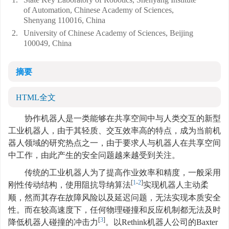
of Automation, Chinese Academy of Sciences,
Shenyang 110016, China
2.
University of Chinese Academy of Sciences, Beijing
100049, China
摘要
HTML全文
协作机器人是一类能够在共享空间中与人类交互的新型
工业机器人，由于其轻质、交互效率高的特点，成为当前机
器人领域的研究热点之一，由于要求人与机器人在共享空间
中工作，由此产生的安全问题越来越受到关注。
传统的工业机器人为了提高作业效率和精度，一般采用
[
1
-
2
]
刚性传动结构，使用阻抗导纳算法
实现机器人主动柔
顺，然而其存在故障风险以及延迟问题，无法实现本质安全
性。而在较高速度下，任何物理碰撞和反应机制都无法及时
[
3
]
降低机器人碰撞的冲击力
。以Rethink机器人公司的Baxter