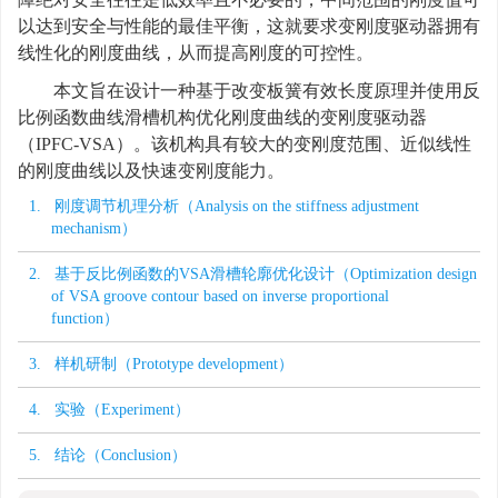
以达到安全与性能的最佳平衡，这就要求变刚度驱动器拥有
线性化的刚度曲线，从而提高刚度的可控性。
本文旨在设计一种基于改变板簧有效长度原理并使用反
比例函数曲线滑槽机构优化刚度曲线的变刚度驱动器
（IPFC-VSA）。该机构具有较大的变刚度范围、近似线性
的刚度曲线以及快速变刚度能力。
1. 刚度调节机理分析（Analysis on the stiffness adjustment
mechanism）
2. 基于反比例函数的VSA滑槽轮廓优化设计（Optimization design
of VSA groove contour based on inverse proportional
function）
3. 样机研制（Prototype development）
4. 实验（Experiment）
5. 结论（Conclusion）