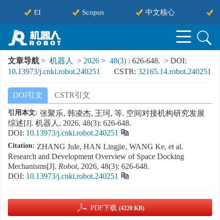
EI
Scopus
中文核心
中
文章导航
>
机器人
>
2026
>
48(3)
: 626-648.
> DOI:
10.13973/j.cnki.robot.240251
CSTR:
32165.14.robot.240251
DOI引文
CSTR引文
引用本文:
张聚乐, 韩凌杰, 王珂, 等. 空间对接机构研究发展
综述[J]. 机器人, 2026, 48(3): 626-648.
DOI:
10.13973/j.cnki.robot.240251
Citation:
ZHANG Jule, HAN Lingjie, WANG Ke, et al.
Research and Development Overview of Space Docking
Mechanisms[J].
Robot
, 2026, 48(3): 626-648.
DOI:
10.13973/j.cnki.robot.240251
PDF下载
(4220 KB)