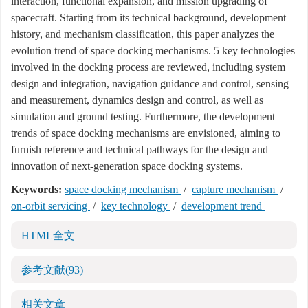
interaction, functional expansion, and mission upgrading of
spacecraft. Starting from its technical background, development
history, and mechanism classification, this paper analyzes the
evolution trend of space docking mechanisms. 5 key technologies
involved in the docking process are reviewed, including system
design and integration, navigation guidance and control, sensing
and measurement, dynamics design and control, as well as
simulation and ground testing. Furthermore, the development
trends of space docking mechanisms are envisioned, aiming to
furnish reference and technical pathways for the design and
innovation of next-generation space docking systems.
Keywords:
space docking mechanism
/
capture mechanism
/
on-orbit servicing
/
key technology
/
development trend
HTML全文
参考文献
(93)
相关文章