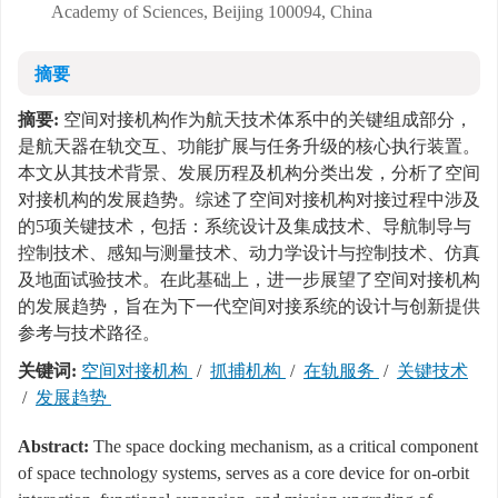
Academy of Sciences, Beijing 100094, China
摘要
摘要:
空间对接机构作为航天技术体系中的关键组成部分，
是航天器在轨交互、功能扩展与任务升级的核心执行装置。
本文从其技术背景、发展历程及机构分类出发，分析了空间
对接机构的发展趋势。综述了空间对接机构对接过程中涉及
的5项关键技术，包括：系统设计及集成技术、导航制导与
控制技术、感知与测量技术、动力学设计与控制技术、仿真
及地面试验技术。在此基础上，进一步展望了空间对接机构
的发展趋势，旨在为下一代空间对接系统的设计与创新提供
参考与技术路径。
关键词:
空间对接机构
/
抓捕机构
/
在轨服务
/
关键技术
/
发展趋势
Abstract:
The space docking mechanism, as a critical component
of space technology systems, serves as a core device for on-orbit