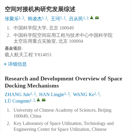
空间对接机构研究发展综述
1, 2
1, 2
1, 2
1, 2
,
,
张聚乐
,
韩凌杰
,
王珂
,
吕从民
1.
中国科学院大学, 北京 100049
2.
中国科学院空间应用工程与技术中心中国科学院
太空应用重点实验室, 北京 100094
基金项目:
载人航天工程
Y814051
详细信息
Research and Development Overview of Space
Docking Mechanisms
1, 2
1, 2
1, 2
ZHANG Jule
,
HAN Lingjie
,
WANG Ke
,
1, 2
,
,
LÜ Congmin
1.
University of Chinese Academy of Sciences, Beijing
100049, China
2.
Key Laboratory of Space Utilization, Technology and
Engineering Center for Space Utilization, Chinese