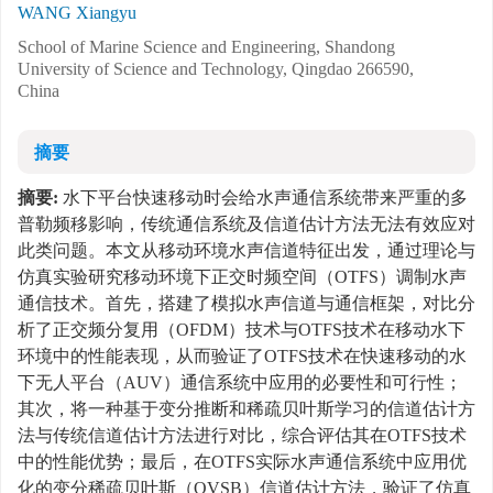
WANG Xiangyu
School of Marine Science and Engineering, Shandong
University of Science and Technology, Qingdao 266590,
China
摘要
摘要:
水下平台快速移动时会给水声通信系统带来严重的多
普勒频移影响，传统通信系统及信道估计方法无法有效应对
此类问题。本文从移动环境水声信道特征出发，通过理论与
仿真实验研究移动环境下正交时频空间（OTFS）调制水声
通信技术。首先，搭建了模拟水声信道与通信框架，对比分
析了正交频分复用（OFDM）技术与OTFS技术在移动水下
环境中的性能表现，从而验证了OTFS技术在快速移动的水
下无人平台（AUV）通信系统中应用的必要性和可行性；
其次，将一种基于变分推断和稀疏贝叶斯学习的信道估计方
法与传统信道估计方法进行对比，综合评估其在OTFS技术
中的性能优势；最后，在OTFS实际水声通信系统中应用优
化的变分稀疏贝叶斯（OVSB）信道估计方法，验证了仿真