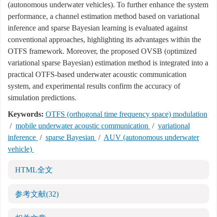
(autonomous underwater vehicles). To further enhance the system
performance, a channel estimation method based on variational
inference and sparse Bayesian learning is evaluated against
conventional approaches, highlighting its advantages within the
OTFS framework. Moreover, the proposed OVSB (optimized
variational sparse Bayesian) estimation method is integrated into a
practical OTFS-based underwater acoustic communication
system, and experimental results confirm the accuracy of
simulation predictions.
Keywords:
OTFS (orthogonal time frequency space) modulation
/
mobile underwater acoustic communication
/
variational
inference
/
sparse Bayesian
/
AUV (autonomous underwater
vehicle)
HTML全文
参考文献
(32)