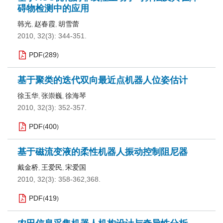
碍物检测中的应用
韩光
赵春霞
胡雪蕾
,
,
2010, 32(3): 344-351.
PDF
289
(
)
基于聚类的迭代双向最近点机器人位姿估计
徐玉华
张崇巍
徐海琴
,
,
2010, 32(3): 352-357.
PDF
400
(
)
基于磁流变液的柔性机器人振动控制阻尼器
戴金桥
王爱民
宋爱国
,
,
2010, 32(3): 358-362,368.
PDF
419
(
)