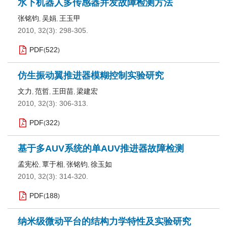
水下机器人多传感器并发故障检测方法
张铭钧
吴娟
王玉甲
,
,
2010, 32(3): 298-305.
PDF
522
(
)
仿生振动翼推进器模糊控制实验研究
文力
范哲
王田苗
梁建宏
,
,
,
2010, 32(3): 306-313.
PDF
322
(
)
基于多AUV系统的单AUV推进器故障检测
孟宪松
覃于相
张铭钧
徐玉如
,
,
,
2010, 32(3): 314-320.
PDF
188
(
)
纳米级微动平台的结构力学特性及实验研究