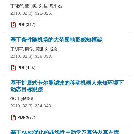
丁晓辉
董再励
刘柱
魏阳杰
,
,
,
2010, 32(3): 321-325.
PDF
317
(
)
基于条件随机场的大范围地形感知框架
王明军
周俊
屠珺
刘成良
,
,
,
2010, 32(3): 326-333.
PDF
425
(
)
基于扩展式卡尔曼滤波的移动机器人未知环境下
动态目标跟踪
伍明
孙继银
,
2010, 32(3): 334-343.
PDF
577
(
)
基于AUC优化的非线性主动学习算法及其在障