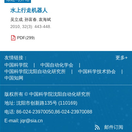
水上行走机器人
吴立成
孙富春
袁海斌
,
,
2010, 32(3): 443-448.
PDF
299
(
)
友情链接：
更多+
中国科学院
中国自动化学会
中国科学院沈阳自动化研究所
中国科学技术协会
中国知网
版权所有 © 中国科学院沈阳自动化研究所
地址: 沈阳市创新路135号 (110169)
电话: 86-024-23970050,86-024-23970088
E-mail:
jqr@sia.cn
邮件订阅