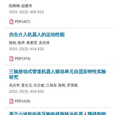
阮晓钢
赵建伟
,
2010, 32(3): 405-413.
PDF
427
(
)
仿生介入机器人的运动性能
陈柏
陈笋
蒋素荣
吴洪涛
,
,
,
2010, 32(3): 414-418.
PDF
374
(
)
三轴差动式管道机器人驱动单元自适应特性实验
研究
高兴华
姜生元
任立敏
江旭东
陈刚
罗荣能
,
,
,
,
,
2010, 32(3): 419-424.
PDF
418
(
)
基于小波矩的高压输电线路除冰机器人障碍智能