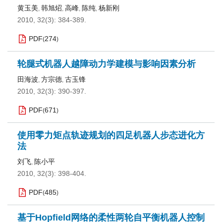
黄玉美
韩旭炤
高峰
陈纯
杨新刚
,
,
,
,
2010, 32(3): 384-389.
PDF
274
(
)
轮腿式机器人越障动力学建模与影响因素分析
田海波
方宗德
古玉锋
,
,
2010, 32(3): 390-397.
PDF
671
(
)
使用零力矩点轨迹规划的四足机器人步态进化方
法
刘飞
陈小平
,
2010, 32(3): 398-404.
PDF
485
(
)
基于Hopfield网络的柔性两轮自平衡机器人控制