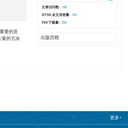
文章访问数:
168
HTML全文浏览量:
595
PDF下载量:
288
重要的意
出版历程
大量的冗余
更多+