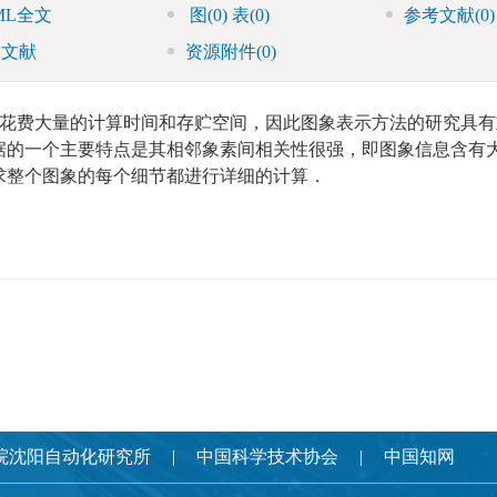
ML全文
图
(0)
表
(0)
参考文献
(0)
引文献
资源附件
(0)
花费大量的计算时间和存贮空间，因此图象表示方法的研究具有
据的一个主要特点是其相邻象素间相关性很强，即图象信息含有
求整个图象的每个细节都进行详细的计算．
院沈阳自动化研究所
中国科学技术协会
中国知网