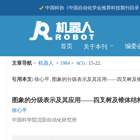
中国科协《中国自动化学会推荐科技期刊目录（
CSCD
首页
编委
关于本刊
文章导航
>
机器人
>
1984
>
6(5)
: 15-22.
引用本文:
徐心平. 图象的分级表示及其应用——四叉树及锥体结构[J]. 
图象的分级表示及其应用——四叉树及锥体结
徐心平
中国科学院沈阳自动化研究所