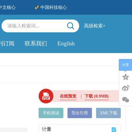
中文核心
中国科技核心
高级检索+
刊订阅
联系我们
English
分享
在线预览
下载
(0.9MB)
手机阅读
导出引用
XML下载
计量