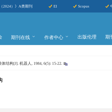
2024）》A类期刊
EI
Scopus
会
出版伦理
期
期刊在线
作者中心
机器人, 1984, 6(5): 15-22.
构