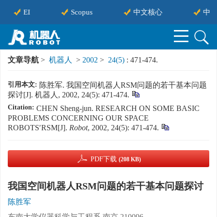
EI
Scopus
中文核心
中国
文章导航
>
机器人
>
2002
>
24(5)
: 471-474.
引用本文:
陈胜军. 我国空间机器人RSM问题的若干基本问题
探讨[J]. 机器人, 2002, 24(5): 471-474.
Citation:
CHEN Sheng-jun. RESEARCH ON SOME BASIC
PROBLEMS CONCERNING OUR SPACE
ROBOTS′RSM[J].
Robot
, 2002, 24(5): 471-474.
PDF下载
(208 KB)
我国空间机器人RSM问题的若干基本问题探讨
陈胜军
东南大学仪器科学与工程系,南京,210096