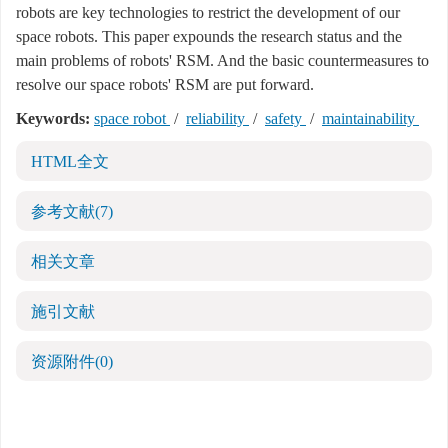
robots are key technologies to restrict the development of our
space robots. This paper expounds the research status and the
main problems of robots' RSM. And the basic countermeasures to
resolve our space robots' RSM are put forward.
Keywords:
space robot
/
reliability
/
safety
/
maintainability
HTML全文
参考文献
(7)
相关文章
施引文献
资源附件
(0)