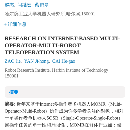
赵杰
,
闫继宏
,
蔡鹤皋
哈尔滨工业大学机器人研究所,哈尔滨,150001
详细信息
RESEARCH ON INTERNET-BASED MULTI-
OPERATOR-MULTI-ROBOT
TELEOPERATION SYSTEM
ZAO Jie
,
YAN Ji-hong
,
CAI He-gao
Robot Research Institute, Harbin Institute of Technology
150001
摘要
摘要:
近年来基于Internet多操作者多机器人MOMR（Multi-
Operator-Multi-Robot）协作成为许多学者关注的对象．相对
于单操作者单机器人SOSR（Single-Operator-Single-Robot）
遥操作任务的单一性和局限性，MOMR在群体作业如：设