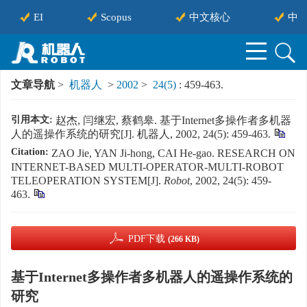
EI
Scopus
中文核心
中国
文章导航
>
机器人
>
2002
>
24(5)
: 459-463.
引用本文:
赵杰, 闫继宏, 蔡鹤皋. 基于Internet多操作者多机器
人的遥操作系统的研究[J]. 机器人, 2002, 24(5): 459-463.
Citation:
ZAO Jie, YAN Ji-hong, CAI He-gao. RESEARCH ON
INTERNET-BASED MULTI-OPERATOR-MULTI-ROBOT
TELEOPERATION SYSTEM[J].
Robot
, 2002, 24(5): 459-
463.
PDF下载
(266 KB)
基于Internet多操作者多机器人的遥操作系统的
研究