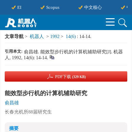
EI
Scopus
中文核心
中
文章导航
>
机器人
>
1992
>
14(6)
: 14-14.
引用本文:
俞昌雄. 能效型步行机的计算机辅助研究[J]. 机器
人, 1992, 14(6): 14-14.
PDF下载
(329 KB)
能效型步行机的计算机辅助研究
俞昌雄
长春光机所88届研究生
摘要